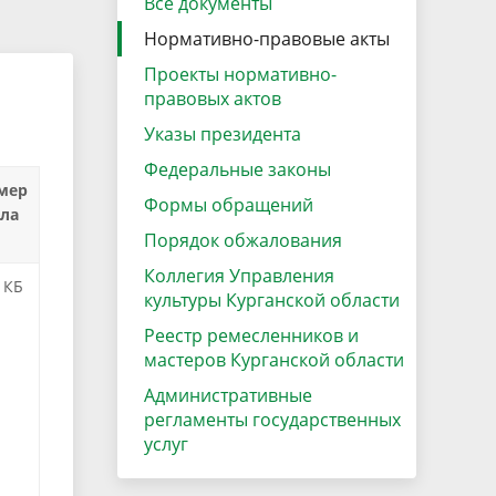
Все документы
Нормативно-правовые акты
Проекты нормативно-
правовых актов
Указы президента
Федеральные законы
мер
Формы обращений
ла
Порядок обжалования
Коллегия Управления
 КБ
культуры Курганской области
Реестр ремесленников и
мастеров Курганской области
Административные
регламенты государственных
услуг