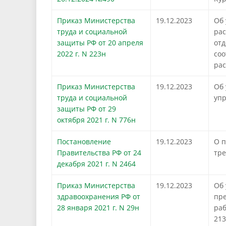
Приказ Министерства
19.12.2023
Об 
труда и социальной
рас
защиты РФ от 20 апреля
отд
2022 г. N 223н
соо
рас
Приказ Министерства
19.12.2023
Об 
труда и социальной
упр
защиты РФ от 29
октября 2021 г. N 776н
Постановление
19.12.2023
О п
Правительства РФ от 24
тре
декабря 2021 г. N 2464
Приказ Министерства
19.12.2023
Об 
здравоохранения РФ от
пре
28 января 2021 г. N 29н
раб
213