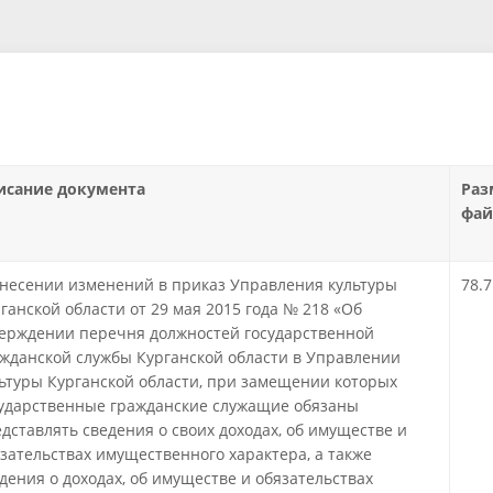
исание документа
Раз
фай
несении изменений в приказ Управления культуры
78.7
ганской области от 29 мая 2015 года № 218 «Об
ерждении перечня должностей государственной
жданской службы Курганской области в Управлении
ьтуры Курганской области, при замещении которых
ударственные гражданские служащие обязаны
дставлять сведения о своих доходах, об имуществе и
зательствах имущественного характера, а также
дения о доходах, об имуществе и обязательствах