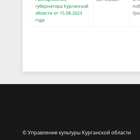
губернатора Курганской
поб
области от 15.08.2023
Гра
года
© Управление культуры Курганской области