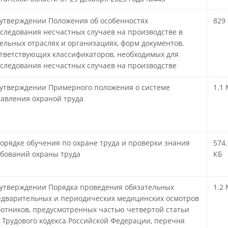
утверждении Положения об особенностях
829
следования несчастных случаев на производстве в
ельных отраслях и организациях, форм документов,
тветствующих классификаторов, необходимых для
следования несчастных случаев на производстве
!
утверждении Примерного положения о системе
1.1
авления охраной труда
!
орядке обучения по охране труда и проверки знания
574.
бований охраны труда
!
КБ
утверждении Порядка проведения обязательных
1.2
дварительных и периодических медицинских осмотров
отников, предусмотренных частью четвертой статьи
 Трудового кодекса Российской Федерации, перечня