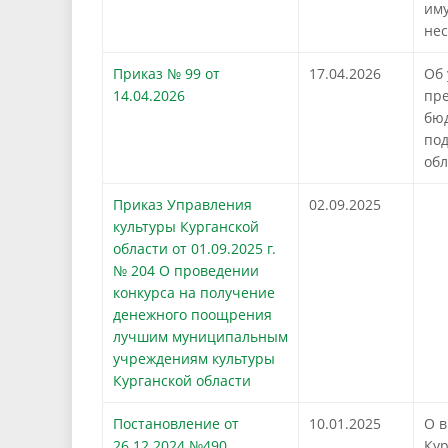
иму
не
Приказ № 99 от
17.04.2026
Об 
14.04.2026
пре
бю
по
обл
Приказ Управления
02.09.2025
!
культуры Курганской
области от 01.09.2025 г.
№ 204 О проведении
конкурса на получение
денежного поощрения
лучшим муниципальным
учреждениям культуры
Курганской области
Постановление от
10.01.2025
О в
26.12.2024 №490
Кур