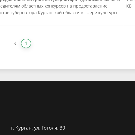
едителям областных конкурсов на предоставление
КБ
нтов губернатора Курганской области в сфере культуры
!
‹
1
г. Курган, ​ул. Гоголя, 30