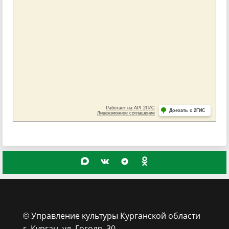
© Управление культуры Курганской области
г. Курган, ​ул. Гоголя, 30