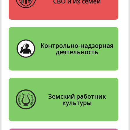
СВО и их семей
Контрольно-надзорная
деятельность
Земский работник
культуры