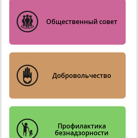
Общественный совет
Добровольчество
Профилактика
безнадзорности