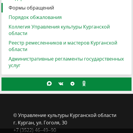
Формы обращений
Порядок обжалования
Коллегия Управления культуры Курганской
области
Реестр ремесленников и мастеров Курганской
области
Административные регламенты государственных
услуг
© Управление культуры Курганской области
г. Курган, ​ул. Гоголя, 30
+7 (3522) 46‒49‒90