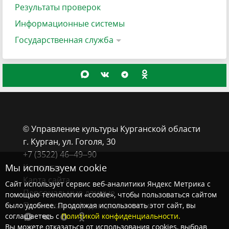
Результаты проверок
Информационные системы
Государственная служба
© Управление культуры Курганской области
г. Курган, ​ул. Гоголя, 30
+7 (3522) 46‒49‒90
Контакты
Мы используем cookie
Карта сайта
Сайт использует сервис веб-аналитики Яндекс Метрика с
Персональные данные
помощью технологии «cookie», чтобы пользоваться сайтом
Политика конфиденциальности
было удобнее. Продолжая использовать этот сайт, вы
соглашаетесь с
Политикой конфиденциальности.
Вы можете отказаться от использования cookies, выбрав