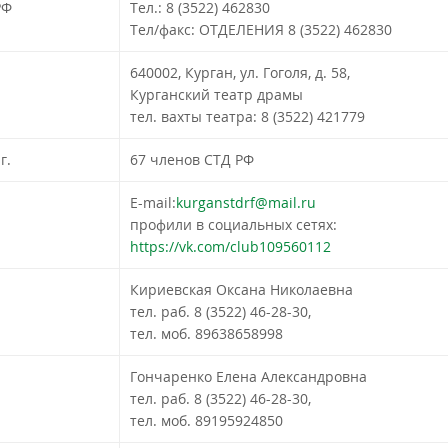
РФ
Тел.: 8 (3522) 462830
Тел/факс: ОТДЕЛЕНИЯ 8 (3522) 462830
640002, Курган, ул. Гоголя, д. 58,
Курганский театр драмы
тел. вахты театра: 8 (3522) 421779
г.
67 членов СТД РФ
E-mail:
kurganstdrf@mail.ru
профили в социальных сетях:
https://vk.com/club109560112
Кириевская Оксана Николаевна
тел. раб. 8 (3522) 46-28-30,
тел. моб. 89638658998
Гончаренко Елена Александровна
тел. раб. 8 (3522) 46-28-30,
тел. моб. 89195924850