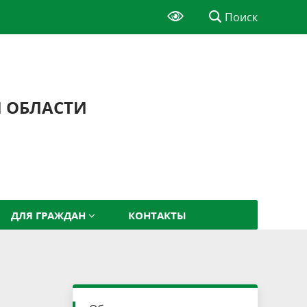
Поиск
Й ОБЛАСТИ
ДЛЯ ГРАЖДАН
КОНТАКТЫ