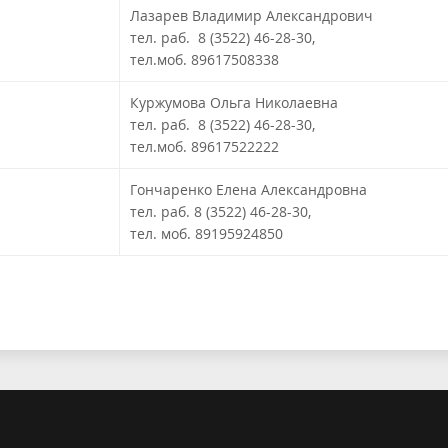
Лазарев Владимир Александрович
тел. раб. 8 (3522) 46-28-30,
тел.моб. 89617508338
Куржумова Ольга Николаевна
тел. раб. 8 (3522) 46-28-30,
тел.моб. 89617522222
Гончаренко Елена Александровна
тел. раб. 8 (3522) 46-28-30,
тел. моб. 89195924850