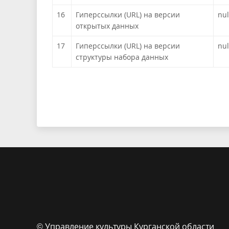
16
Гиперссылки (URL) на версии
nul
открытых данных
17
Гиперссылки (URL) на версии
nul
структуры набора данных
© Управление культуры Курганской области