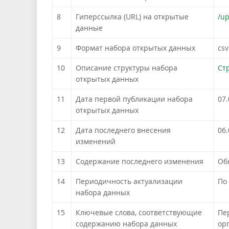
8
Гиперссылка (URL) на открытые
/u
данные
9
Формат набора открытых данных
csv
10
Описание структуры набора
Ст
открытых данных
11
Дата первой публикации набора
07.
открытых данных
12
Дата последнего внесения
06.
изменений
13
Содержание последнего изменения
Об
14
Периодичность актуализации
По
набора данных
15
Ключевые слова, соответствующие
Пе
содержанию набора данных
ор