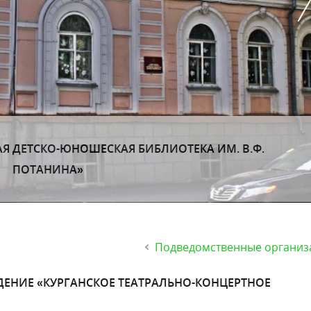
НОЕ УЧРЕЖДЕНИЕ «ОБЛАСТНАЯ СПЕЦИАЛЬНАЯ
ЕКА ИМ. В.Г. КОРОЛЕНКО»
Подведомственные организ
ЕНИЕ «КУРГАНСКОЕ ТЕАТРАЛЬНО-КОНЦЕРТНОЕ