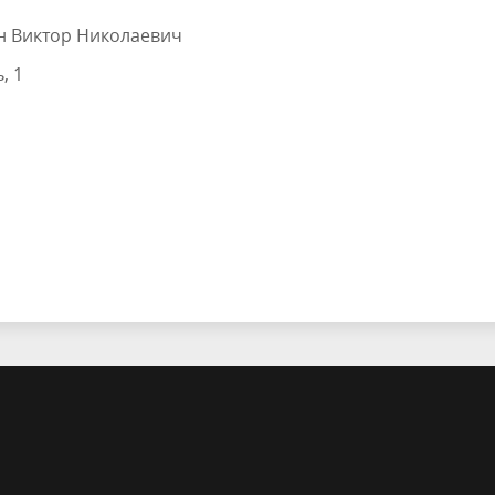
н Виктор Николаевич
, 1