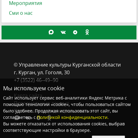
Мероприятия
Сми о нас
© Управление культуры Курганской области
г. Курган, ​ул. Гоголя, 30
+7 (3522) 46‒49‒90
Мы используем cookie
Контакты
Карта сайта
Сайт использует сервис веб-аналитики Яндекс Метрика с
Персональные данные
помощью технологии «cookie», чтобы пользоваться сайтом
Политика конфиденциальности
было удобнее. Продолжая использовать этот сайт, вы
соглашаетесь с
Политикой конфиденциальности.
Вы можете отказаться от использования cookies, выбрав
соответствующие настройки в браузере.