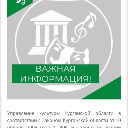
Управление культуры Курганской области в
соответствии с Законом Курганской области от 10
ноября 2008 года N 406 «О почетном звании