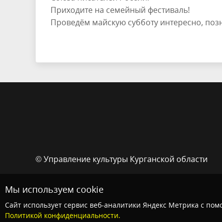
Приходите на семейный фестиваль!
Проведём майскую субботу интересно, позн
© Управление культуры Курганской области
Мы используем cookie
Сайт использует сервис веб-аналитики Яндекс Метрика с помо
Политикой конфиденциальности.