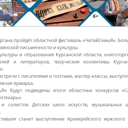
у Кургана пройдёт областной фестиваль «ЧитайСемьЯ». Бо
вянской письменности и культуры.
ультуры и образования Курганской области, книготор
елей и литераторов, творческие коллективы Курга
и.
встречи с писателями и поэтами, мастер-классы, выступ
ижная ярмарка.
ьЯ» будут подведены итоги областных конкурсов «С
отекарь».
и солистов Детских школ искусств, музыкальных ш
.
тиваля станет выступление Архиерейского мужского 