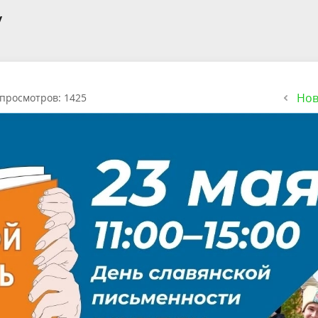
у
Нов
просмотров: 1425