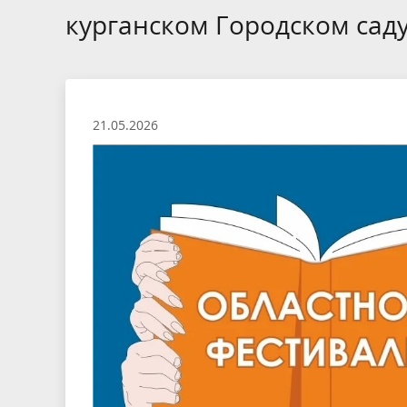
курганском Городском сад
21.05.2026