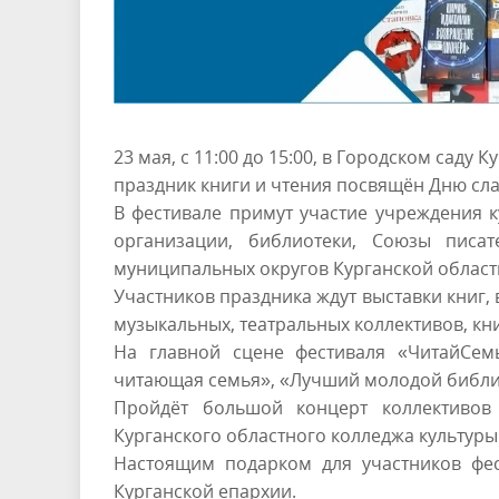
23 мая, с 11:00 до 15:00, в Городском сад
праздник книги и чтения посвящён Дню сла
В фестивале примут участие учреждения к
организации, библиотеки, Союзы писат
муниципальных округов Курганской област
Участников праздника ждут выставки книг, 
музыкальных, театральных коллективов, кн
На главной сцене фестиваля «ЧитайСем
читающая семья», «Лучший молодой библи
Пройдёт большой концерт коллективов 
Курганского областного колледжа культуры
Настоящим подарком для участников фес
Курганской епархии.