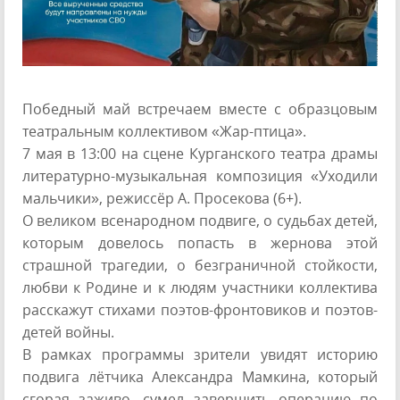
Победный май встречаем вместе с образцовым
театральным коллективом «Жар-птица».
7 мая в 13:00 на сцене Курганского театра драмы
литературно-музыкальная композиция «Уходили
мальчики», режиссёр А. Просекова (6+).
О великом всенародном подвиге, о судьбах детей,
которым довелось попасть в жернова этой
страшной трагедии, о безграничной стойкости,
любви к Родине и к людям участники коллектива
расскажут стихами поэтов-фронтовиков и поэтов-
детей войны.
В рамках программы зрители увидят историю
подвига лётчика Александра Мамкина, который
сгорая заживо, сумел завершить операцию по