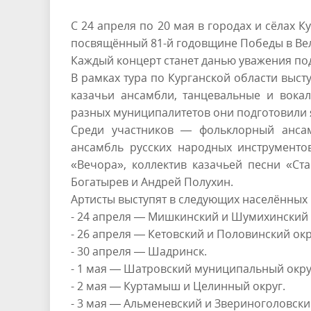
С 24 апреля по 20 мая в городах и сёлах 
посвящённый 81-й годовщине Победы в Ве
Каждый концерт станет данью уважения по
В рамках тура по Курганской области выст
казачьи ансамбли, танцевальные и вока
разных муниципалитетов они подготовили
Среди участников — фольклорный ансам
ансамбль русских народных инструменто
«Вечора», коллектив казачьей песни «Ст
Богатырев и Андрей Полухин.
Артисты выступят в следующих населённых 
- 24 апреля — Мишкинский и Шумихинский
- 26 апреля — Кетовский и Половинский окр
- 30 апреля — Шадринск.
- 1 мая — Шатровский муниципальный окру
- 2 мая — Куртамыш и Целинный округ.
- 3 мая — Альменевский и Звериноголовски