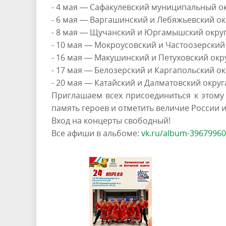
- 4 мая — Сафакулевский муниципальный ок
- 6 мая — Варгашинский и Лебяжьевский ок
- 8 мая — Щучанский и Юргамышский округ
- 10 мая — Мокроусовский и Частоозерский 
- 16 мая — Макушинский и Петуховский окру
- 17 мая — Белозерский и Каргапольский ок
- 20 мая — Катайский и Далматовский округ
Приглашаем всех присоединиться к этому
память героев и отметить величие России и
Вход на концерты свободный!
Все афиши в альбоме:
vk.ru/album-39679960_