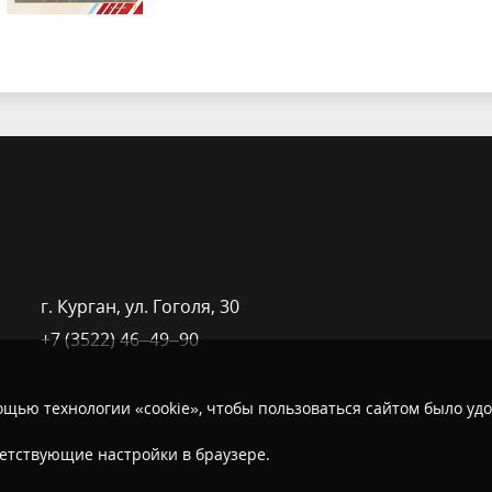
г. Курган, ​ул. Гоголя, 30
+7 (3522) 46‒49‒90
щью технологии «cookie», чтобы пользоваться сайтом было удо
ветствующие настройки в браузере.