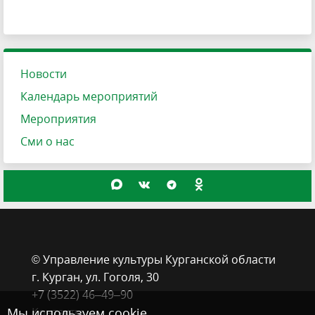
Новости
Календарь мероприятий
Мероприятия
Сми о нас
© Управление культуры Курганской области
г. Курган, ​ул. Гоголя, 30
+7 (3522) 46‒49‒90
Мы используем cookie
Контакты