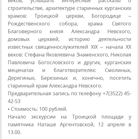
веков, услышать интересные рассказы о
строительстве, архитектуре старинных курганских
храмов: Троицкой церкви, Богородице –
Рождественского собора, храма Святого
Благоверного князя Александра Невского,
домовых церквей, историю деятельности
известных священнослужителей XIX – начала ХХ
веков: Стефана Яковлевича Знаменского, Николая
Павловича Богословского и других, курганских
меценатах и благотворителях: Смолиных,
Дерягиных, Березиных и, конечно, посетить
старинный храм Александра Невского.
Предварительная запись по телефону +7(3522) 45-
42-53
• Стоимость: 100 рублей.
Начало экскурсии на Троицкой площади у
памятника Наташе Аргентовской, 12 апреля в
13.00.