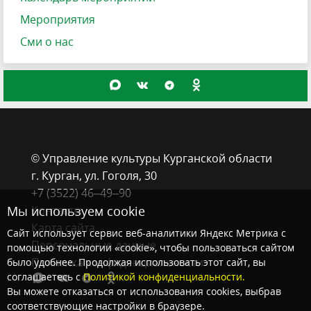
Мероприятия
Сми о нас
© Управление культуры Курганской области
г. Курган, ​ул. Гоголя, 30
+7 (3522) 46‒49‒90
Мы используем cookie
Контакты
Карта сайта
Сайт использует сервис веб-аналитики Яндекс Метрика с
Персональные данные
помощью технологии «cookie», чтобы пользоваться сайтом
Политика конфиденциальности
было удобнее. Продолжая использовать этот сайт, вы
соглашаетесь с
Политикой конфиденциальности.
Вы можете отказаться от использования cookies, выбрав
соответствующие настройки в браузере.