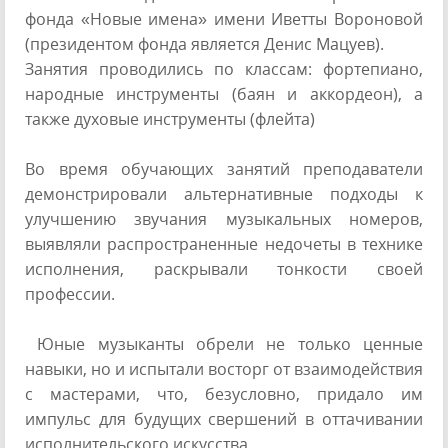
фонда «Новые имена» имени Иветты Вороновой
(президентом фонда является Денис Мацуев).
Занятия проводились по классам: фортепиано,
народные инструменты (баян и аккордеон), а
также духовые инструменты (флейта)
Во время обучающих занятий преподаватели
демонстрировали альтернативные подходы к
улучшению звучания музыкальных номеров,
выявляли распространенные недочеты в технике
исполнения, раскрывали тонкости своей
профессии.
Юные музыканты обрели не только ценные
навыки, но и испытали восторг от взаимодействия
с мастерами, что, безусловно, придало им
импульс для будущих свершений в оттачивании
исполнительского искусства.