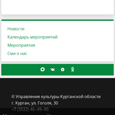
Новости
Календарь мероприятий
Мероприятия
Сми о нас
© Управление культуры Курганской области
г. Курган, ​ул. Гоголя, 30
+7 (3522) 46‒49‒90