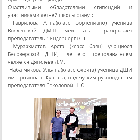
Счастливыми обладателями стипендий и
участниками летней школы станут:
Гаврилова Анна(класс фортепиано) ученица
Введенской ДМШ, чей талант раскрывает
преподаватель Линдерберг В.Н.
Мурзахметов Арста (класс баян) учащиеся
Белозерской ДШИ, где его преподавателем
является Дягилева Л.М.
Набатчикова Ульяна(класс флейта) ученица ДШИ
им. Громова г. Кургана, под чутким руководством
преподавателя Соколовой Н.Ю.