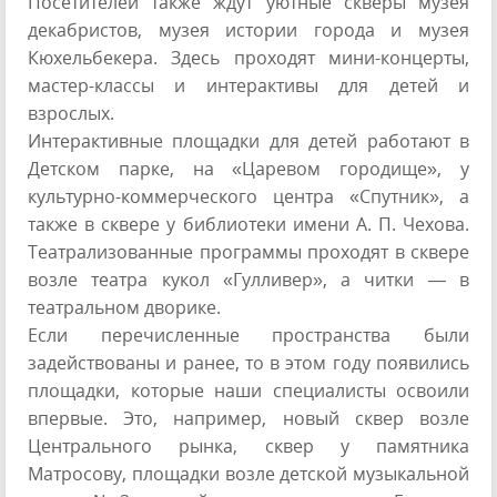
Посетителей также ждут уютные скверы музея
декабристов, музея истории города и музея
Кюхельбекера. Здесь проходят мини-концерты,
мастер-классы и интерактивы для детей и
взрослых.
Интерактивные площадки для детей работают в
Детском парке, на «Царевом городище», у
культурно-коммерческого центра «Спутник», а
также в сквере у библиотеки имени А. П. Чехова.
Театрализованные программы проходят в сквере
возле театра кукол «Гулливер», а читки — в
театральном дворике.
Если перечисленные пространства были
задействованы и ранее, то в этом году появились
площадки, которые наши специалисты освоили
впервые. Это, например, новый сквер возле
Центрального рынка, сквер у памятника
Матросову, площадки возле детской музыкальной