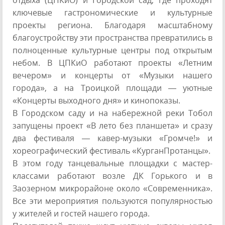
ключевые гастрономические и культурные
проекты региона. Благодаря масштабному
благоустройству эти пространства превратились в
полноценные культурные центры под открытым
небом. В ЦПКиО работают проекты «Летним
вечером» и концерты от «Музыки нашего
города», а на Троицкой площади — уютные
«Концерты выходного дня» и кинопоказы.
В Городском саду и на набережной реки Тобол
запущены проект «В лето без планшета» и сразу
два фестиваля — кавер-музыки «Громче!» и
хореографический фестиваль «КурганПротанцы».
В этом году танцевальные площадки с мастер-
классами работают возле ДК Горького и в
Заозерном микрорайоне около «Современника».
Все эти мероприятия пользуются популярностью
у жителей и гостей нашего города.