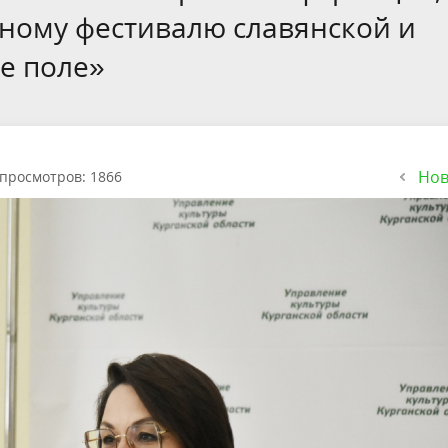
ному фестивалю славянской и
е поле»
Нов
просмотров: 1866