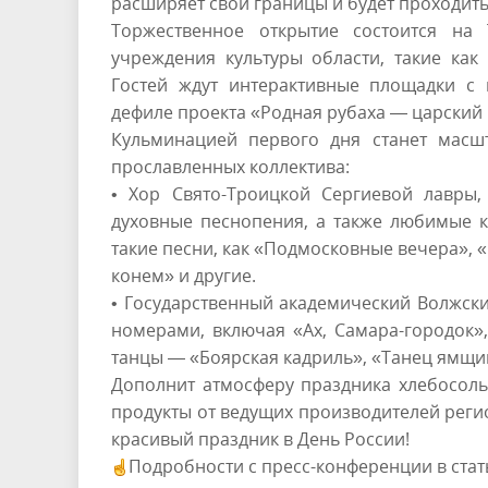
расширяет свои границы и будет проходить 
Торжественное открытие состоится на
учреждения культуры области, такие как
Гостей ждут интерактивные площадки с
дефиле проекта «Родная рубаха — царский 
Кульминацией первого дня станет масшт
прославленных коллектива:
• Хор Свято-Троицкой Сергиевой лавры,
духовные песнопения, а также любимые к
такие песни, как «Подмосковные вечера», «
конем» и другие.
• Государственный академический Волжск
номерами, включая «Ах, Самара-городок»,
танцы — «Боярская кадриль», «Танец ямщи
Дополнит атмосферу праздника хлебосоль
продукты от ведущих производителей регио
красивый праздник в День России!
Подробности с пресс-конференции в стат