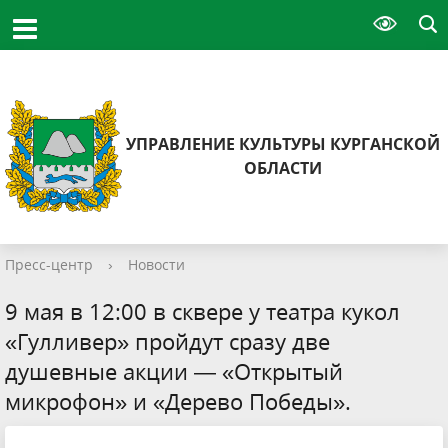
УПРАВЛЕНИЕ КУЛЬТУРЫ КУРГАНСКОЙ
ОБЛАСТИ
Пресс-центр
›
Новости
9 мая в 12:00 в сквере у театра кукол
«Гулливер» пройдут сразу две
душевные акции — «Открытый
микрофон» и «Дерево Победы».