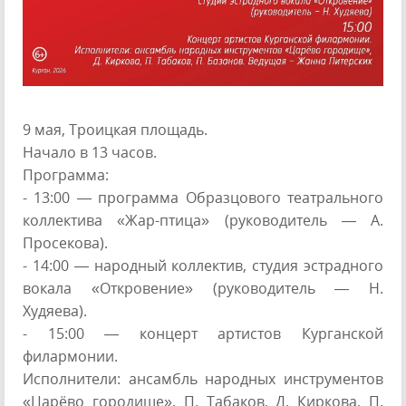
9 мая, Троицкая площадь.
Начало в 13 часов.
Программа:
- 13:00 — программа Образцового театрального
коллектива «Жар-птица» (руководитель — А.
Просекова).
- 14:00 — народный коллектив, студия эстрадного
вокала «Откровение» (руководитель — Н.
Худяева).
- 15:00 — концерт артистов Курганской
филармонии.
Исполнители: ансамбль народных инструментов
«Царёво городище», П. Табаков, Д. Киркова, П.