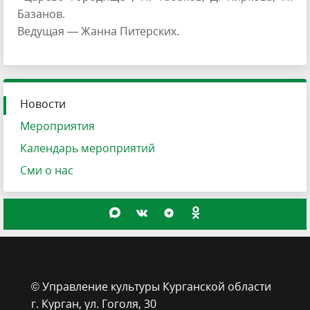
Базанов.
Ведущая — Жанна Питерских.
Новости
Мероприятия
Календарь мероприятий
Сми о нас
© Управление культуры Курганской области
г. Курган, ​ул. Гоголя, 30