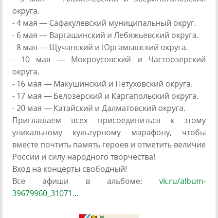
округа.
- 4 мая — Сафакулевский муниципальный округ.
- 6 мая — Варгашинский и Лебяжьевский округа.
- 8 мая — Щучанский и Юргамышский округа.
- 10 мая — Мокроусовский и Частоозерский
округа.
- 16 мая — Макушинский и Петуховский округа.
- 17 мая — Белозерский и Каргапольский округа.
- 20 мая — Катайский и Далматовский округа.
Приглашаем всех присоединиться к этому
уникальному культурному марафону, чтобы
вместе почтить память героев и отметить величие
России и силу народного творчества!
Вход на концерты свободный!
Все афиши в альбоме:
vk.ru/album-
39679960_31071...