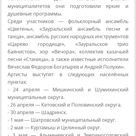
муниципалитетов они подготовили яркие и
душевные программы.
Среди участников — фольклорный ансамбль
«Цветень», «Зауральский ансамбль песни и
танца», ансамбль русских народных инструментов
«Царево городище», «Зауральское трио
баянистов», хор «Вечора», коллектив казачьей
песни «Станица», а также известные исполнители
Вячеслав Федоров-Богатырев и Андрей Полухин.
Артисты выступят в следующих населённых
пунктах:
- 24 апреля — Мишкинский и Шумихинский
муниципальные округа.
- 26 апреля — Кетовский и Половинский округа.
- 30 апреля — Шадринск.
- 1 мая — Шатровский муниципальный округ.
- 2 мая — Куртамыш и Целинный округ.
- 3 мая — Альменевский и Звериноголовский