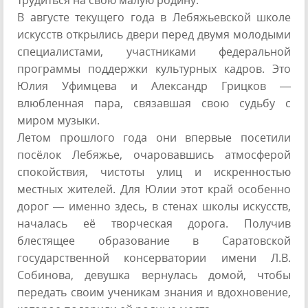
В августе текущего года в Лебяжьевской школе
искусств открылись двери перед двумя молодыми
специалистами, участниками федеральной
программы поддержки культурных кадров. Это
Юлия Уфимцева и Александр Грицков —
влюбленная пара, связавшая свою судьбу с
миром музыки.
Летом прошлого года они впервые посетили
посёлок Лебяжье, очаровавшись атмосферой
спокойствия, чистоты улиц и искренностью
местных жителей. Для Юлии этот край особенно
дорог — именно здесь, в стенах школы искусств,
началась её творческая дорога. Получив
блестящее образование в Саратовской
государственной консерватории имени Л.В.
Собинова, девушка вернулась домой, чтобы
передать своим ученикам знания и вдохновение,