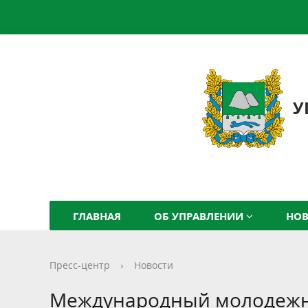
У
ГЛАВНАЯ
ОБ УПРАВЛЕНИИ
НО
Пресс-центр
›
Новости
Международный молодежн