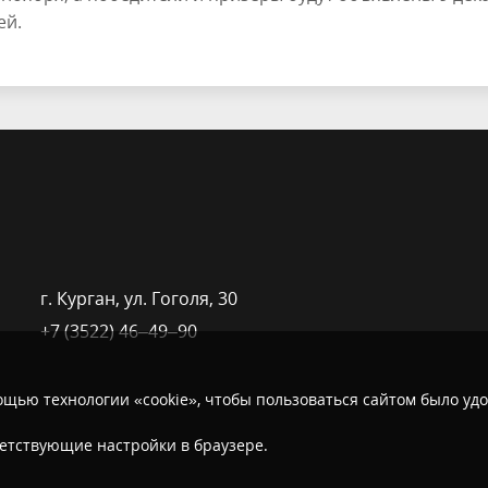
ей.
г. Курган, ​ул. Гоголя, 30
+7 (3522) 46‒49‒90
щью технологии «cookie», чтобы пользоваться сайтом было удо
ветствующие настройки в браузере.