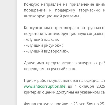
Конкурс направлен на привлечение вни
поощрение и поддержку творческих 
антикоррупционной рекламы.
Конкурсантам в трех возрастных группах (от
подготовить антикоррупционную социальн
- «Лучший плакат»;
- «Лучший рисунок» ;
- «Лучший видеоролик».
Допустимо представление конкурсных ра
переводом на русский язык.
Прием работ осуществляется на официальн
www.anticorruption.life
до 1 октября 2025 
критерии оценки доступны на указанном са
Финал конкурса пройдет с 25 октября по 25