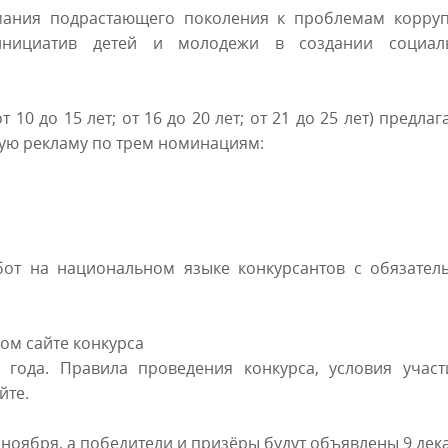
мания подрастающего поколения к проблемам корруп
инициатив детей и молодежи в создании социал
 10 до 15 лет; от 16 до 20 лет; от 21 до 25 лет) предлаг
ую рекламу по трем номинациям:
бот на национальном языке конкурсантов с обязател
ом сайте конкурса
года. Правила проведения конкурса, условия участ
йте.
 ноября, а победители и призёры будут объявлены 9 дек