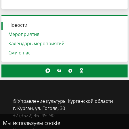
Новости
Мероприятия
Календарь мероприятий
Сми о нас
© Управление культуры Курганской области
г. Курган, ​ул. Гоголя, 30
+7 (3522) 46‒49‒90
Мы используем cookie
Контакты