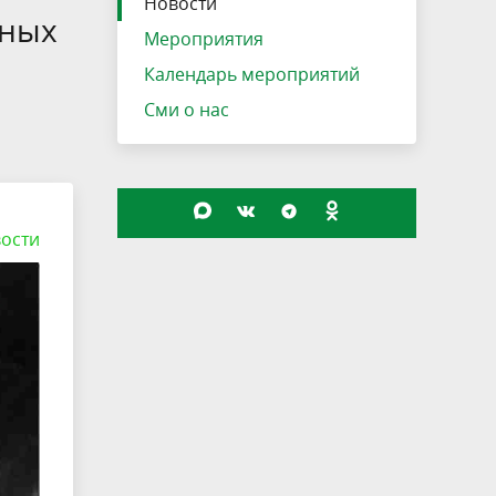
Новости
нных
Мероприятия
Календарь мероприятий
.
Сми о нас
ости