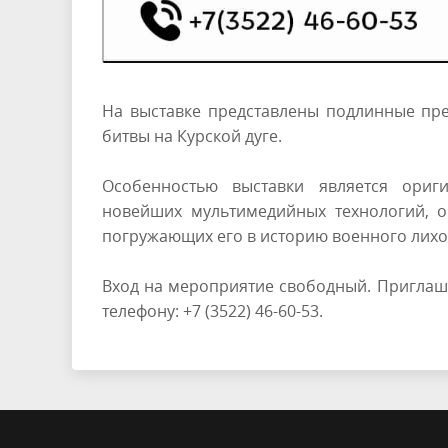
На выставке представлены подлинные пре
битвы на Курской дуге.
Особенностью выставки является ориг
новейших мультимедийных технологий, о
погружающих его в историю военного лихол
Вход на мероприятие свободный. Приглаша
телефону: +7 (3522) 46-60-53.