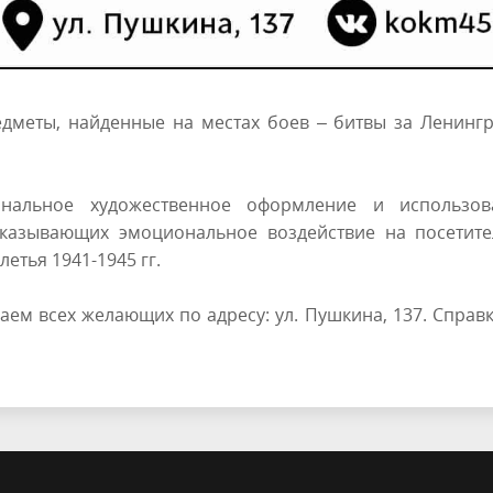
дметы, найденные на местах боев – битвы за Ленингр
инальное художественное оформление и использов
казывающих эмоциональное воздействие на посетите
етья 1941-1945 гг.
ем всех желающих по адресу: ул. Пушкина, 137. Справ