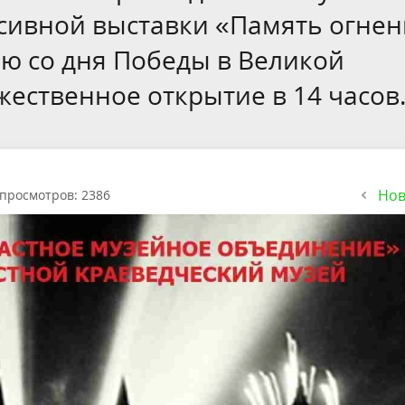
сивной выставки «Память огне
ию со дня Победы в Великой
ественное открытие в 14 часов
Нов
просмотров: 2386