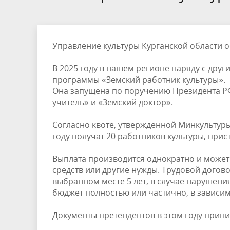
Управление культуры Курганской области 
В 2025 году в нашем регионе наряду с дру
программы «Земский работник культуры».
Она запущена по поручению Президента Р
учитель» и «Земский доктор».
Согласно квоте, утвержденной Минкультуры
году получат 20 работников культуры, прис
Выплата производится однократно и может
средств или другие нужды. Трудовой догов
выбранном месте 5 лет, в случае нарушени
бюджет полностью или частично, в зависим
Документы претендентов в этом году прини