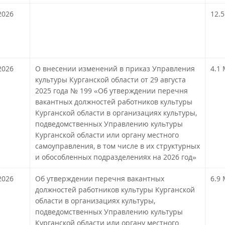
2026
!
12.5
2026
О внесении изменений в приказ Управления
4.1
культуры Курганской области от 29 августа
2025 года № 199 «Об утверждении перечня
вакантных должностей работников культуры
Курганской области в организациях культуры,
подведомственных Управлению культуры
Курганской области или органу местного
самоуправления, в том числе в их структурных
и обособленных подразделениях на 2026 год»
!
2026
Об утверждении перечня вакантных
6.9
должностей работников культуры Курганской
области в организациях культуры,
подведомственных Управлению культуры
Курганской области или органу местного