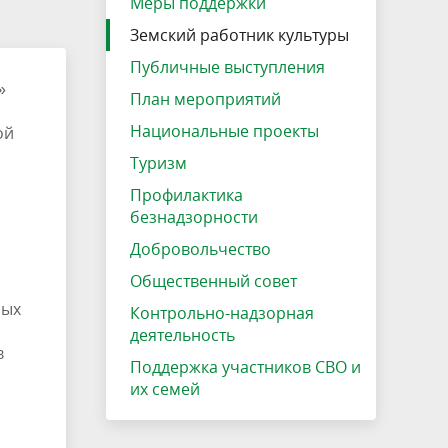
Меры поддержки
Земский работник культуры
Публичные выступления
»
План мероприятий
Национальные проекты
ой
Туризм
Профилактика
безнадзорности
Добровольчество
Общественный совет
ных
Контрольно-надзорная
деятельность
в
Поддержка участников СВО и
их семей