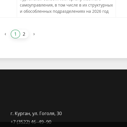
самоуправления, в том числе в их структурных
и обособленных подразделениях на 2026 год
!
‹
›
1
2
г. Курган, ​ул. Гоголя, 30
+7 (3522) 46‒49‒90