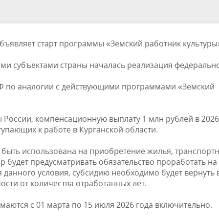
объявляет старт программы «Земский работник культуры
гими субъектами страны началась реализация федеральн
Ф по аналогии с действующими программами «Земский
 России, компенсационную выплату 1 млн рублей в 2026
тупающих к работе в Курганской области.
 быть использована на приобретение жилья, транспорт
ор будет предусматривать обязательство проработать на
я данного условия, субсидию необходимо будет вернуть 
ости от количества отработанных лет.
маются с 01 марта по 15 июля 2026 года включительно.