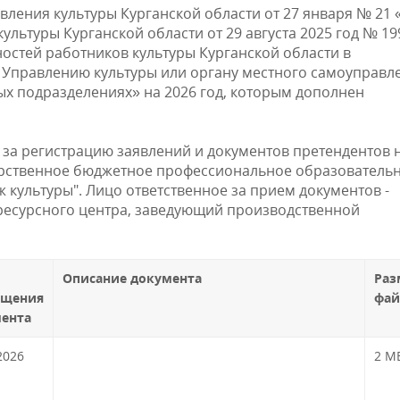
ления культуры Курганской области от 27 января № 21 
льтуры Курганской области от 29 августа 2025 год № 19
остей работников культуры Курганской области в
 Управлению культуры или органу местного самоуправл
ных подразделениях» на 2026 год, которым дополнен
за регистрацию заявлений и документов претендентов 
арственное бюджетное профессиональное образователь
 культуры". Лицо ответственное за прием документов -
 ресурсного центра, заведующий производственной
Описание документа
Раз
ещения
фай
ента
2026
!
2 М