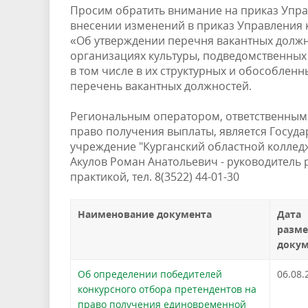
Просим обратить внимание на приказ Управ
внесении изменений в приказ Управления ку
«Об утверждении перечня вакантных должн
организациях культуры, подведомственных
в том числе в их структурных и обособлен
перечень вакантных должностей.
Региональным оператором, ответственным 
право получения выплаты, является Госуд
учреждение "Курганский областной колледж
Акулов Роман Анатольевич - руководитель
практикой, тел. 8(3522) 44-01-30
Наименование документа
Дата
разм
докум
Об определении победителей
06.08.
конкурсного отбора претендентов на
право получения единовременной